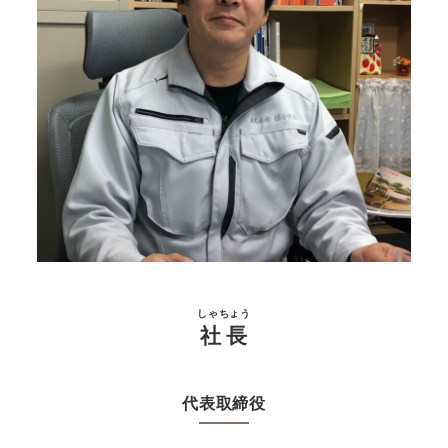
しゃちょう
社長
代表取締役