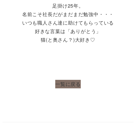
足掛け25年。
名前こそ社長だがまだまだ勉強中・・・
いつも職人さん達に助けてもらっている
好きな言葉は「ありがとう」
猫(と奥さん？)大好き♡
一覧に戻る